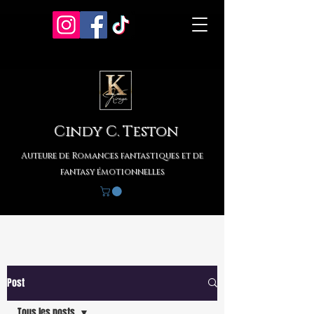
Cindy C. Teston
Auteure de Romances fantastiques et de
fantasy émotionnelles
Post
Tous les posts