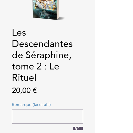
Les
Descendantes
de Séraphine,
tome 2 : Le
Rituel
Prix
20,00 €
Remarque (facultatif)
0/500