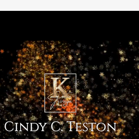
Cindy C. Teston