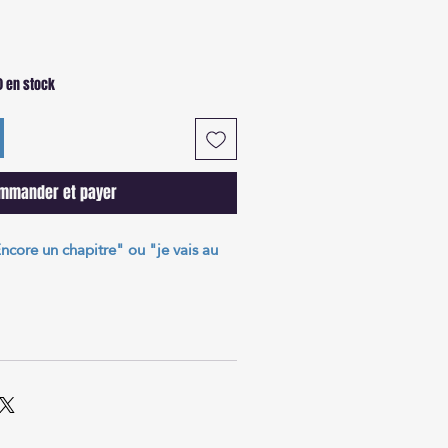
s) en stock
mmander et payer
ncore un chapitre" ou "je vais au