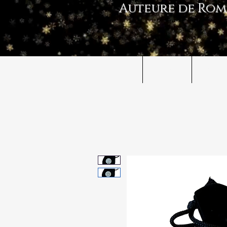
Auteure de Rom
ACCUEIL
FANTASY
ROMAN