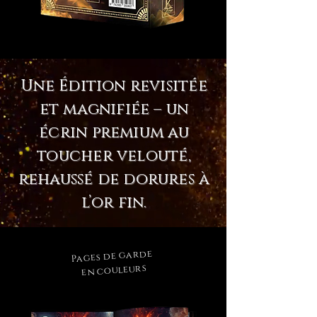
Une Édition revisitée
et magnifiée – un
écrin premium au
toucher velouté,
rehaussé de dorures à
l’or fin.
Pages de garde
en couleurs