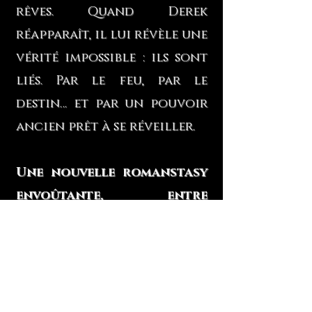
rêves.
Quand Derek
réapparaît, il lui révèle une
vérité impossible : ils sont
liés. Par le feu, par le
destin… et par un pouvoir
ancien prêt à se réveiller.
Une nouvelle romanstasy
envoûtante, entre
attraction, danger et
magie ardente