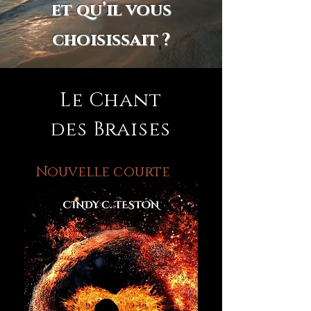
et qu’il vous
choisissait ?
Le Chant
des Braises
Nouvelle courte