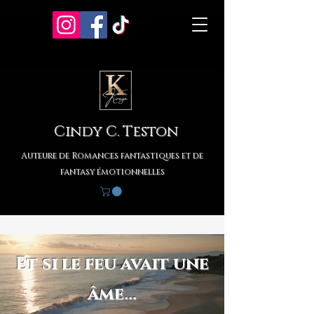
Cindy C. Teston
Auteure de Romances fantastiques et de
fantasy émotionnelles
Et si le feu avait une
âme…