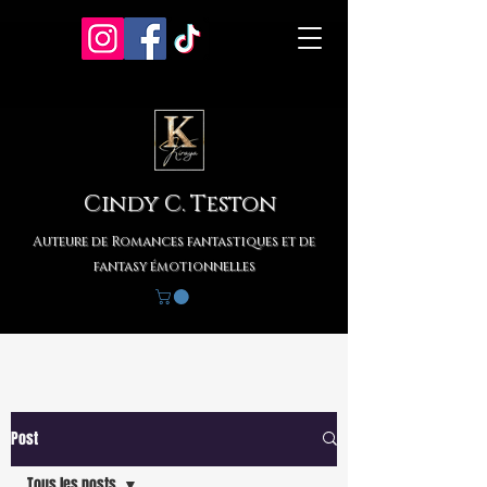
Cindy C. Teston
Auteure de Romances fantastiques et de
fantasy émotionnelles
Post
Tous les posts