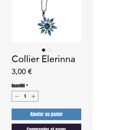
Collier Elerinna
Prix
3,00 €
Quantité
*
Ajouter au panier
Commander et payer