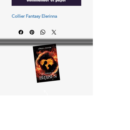
Collier Fantasy Elerinna
Inscrivez-vous et recevrez
GRATUITEMENT cette